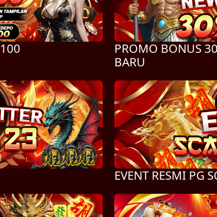
a100
PROMO BONUS 30
BARU
EVENT RESMI PG S