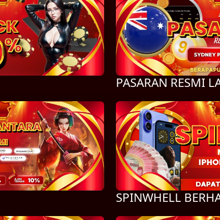
PASARAN RESMI L
SPINWHELL BERH