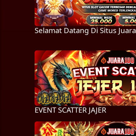
Selamat Datang Di Situs Juar
EVENT SCATTER JAJER