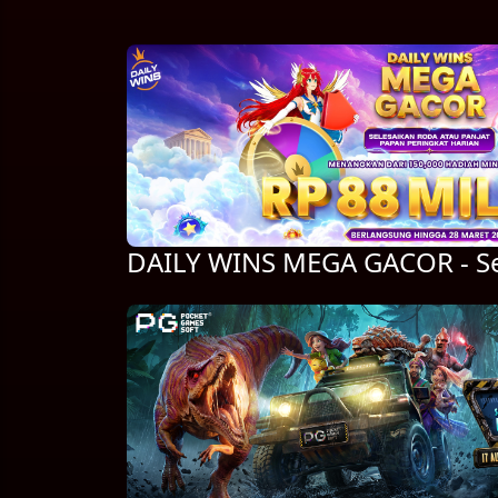
DAILY WINS MEGA GACOR - Se