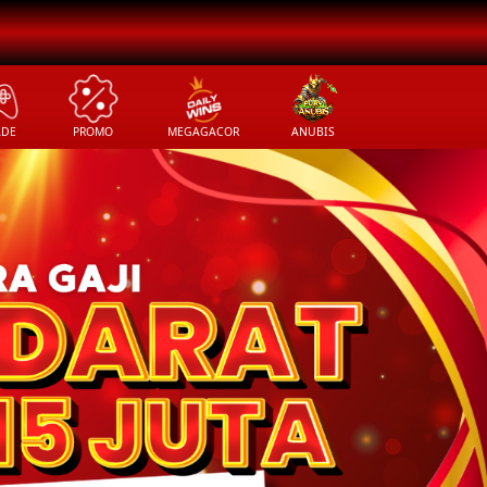
ADE
PROMO
MEGAGACOR
ANUBIS