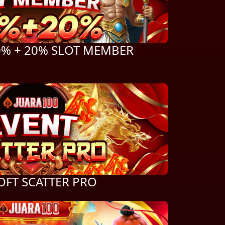
% + 20% SLOT MEMBER
OFT SCATTER PRO