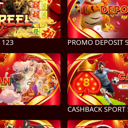
 123
PROMO DEPOSIT 
CASHBACK SPORT