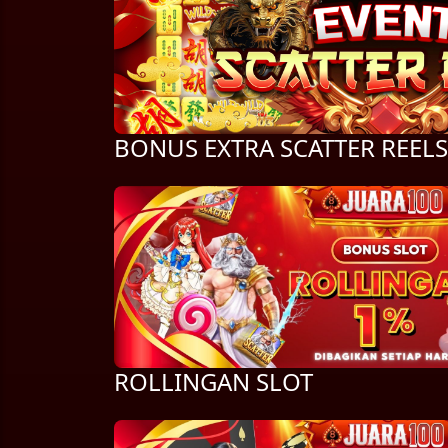
BONUS EXTRA SCATTER REELS
ROLLINGAN SLOT