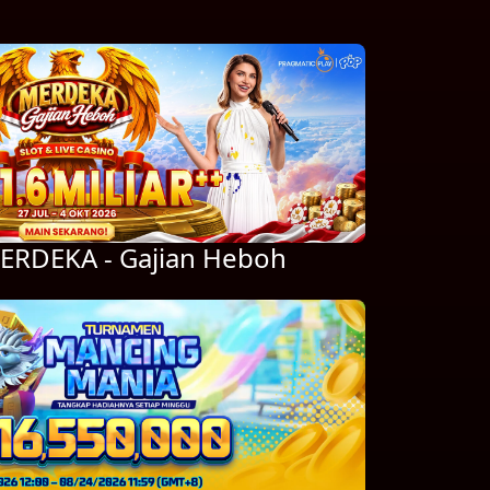
MERDEKA - Gajian Heboh