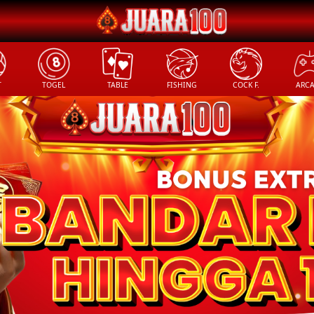
T
TOGEL
TABLE
FISHING
COCK F.
ARC