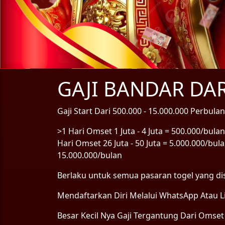
GAJI BANDAR DA
Gaji Start Dari 500.000 - 15.000.000 Perbulan
>1 Hari Omset 1 Juta - 4 Juta = 500.000/bulan
Hari Omset 26 Juta - 50 Juta = 5.000.000/bula
15.000.000/bulan
Berlaku untuk semua pasaran togel yang di
Mendaftarkan Diri Melalui WhatsApp Atau L
Besar Kecil Nya Gaji Tergantung Dari Omset