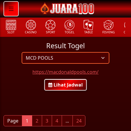
SLOT
CASINO
SPORT
TOGEL
TABLE
FISHING
COCK
Result Togel
https://macdonaldpools.com/
Lihat Jadwal
Page
1
2
3
4
...
24