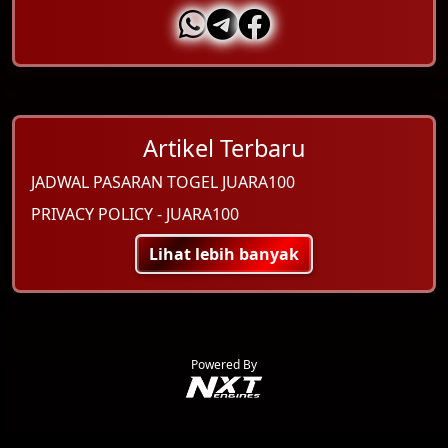
Artikel Terbaru
JADWAL PASARAN TOGEL JUARA100
PRIVACY POLICY - JUARA100
Lihat lebih banyak
Powered By