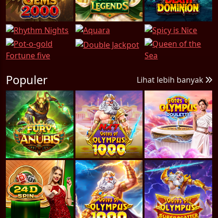
Populer
Lihat lebih banyak