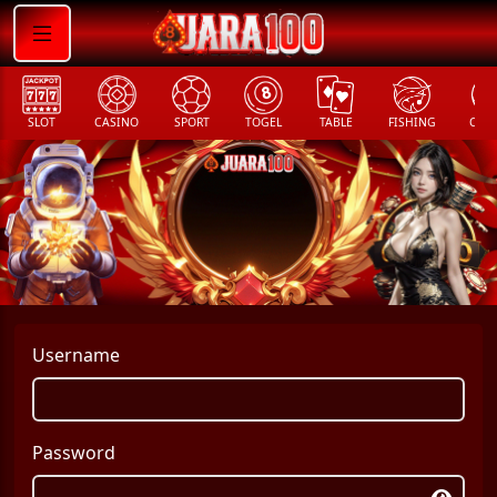
SLOT
CASINO
SPORT
TOGEL
TABLE
FISHING
COCK
Username
Password