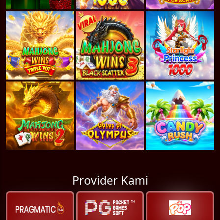
Provider Kami