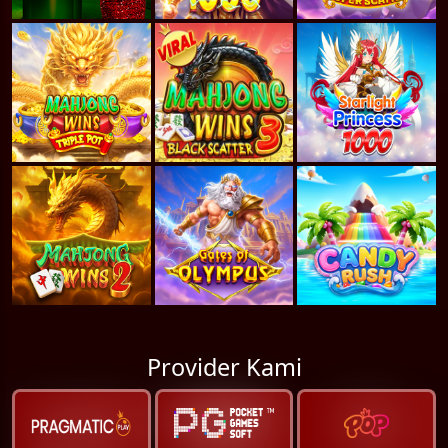
Provider Kami