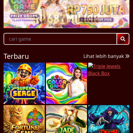
Terbaru
Lihat lebih banyak