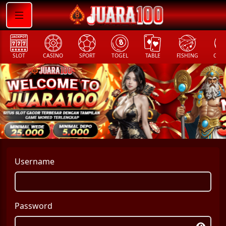
SLOT
CASINO
SPORT
TOGEL
TABLE
FISHING
COCK
Username
Password