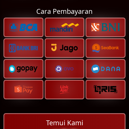
Cara Pembayaran
Temui Kami