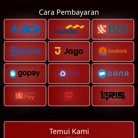
Cara Pembayaran
Temui Kami