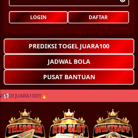
LOGIN
DAFTAR
PREDIKSI TOGEL JUARA100
JADWAL BOLA
PUSAT BANTUAN
0!!!🔥