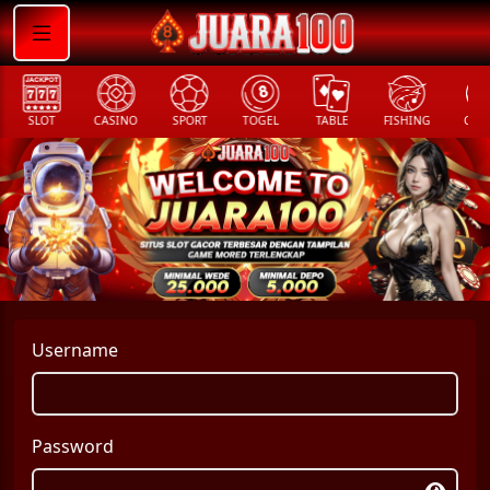
SLOT
CASINO
SPORT
TOGEL
TABLE
FISHING
COCK
Username
Password