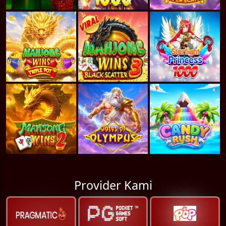
Provider Kami