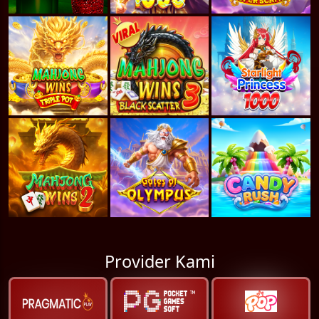
Provider Kami