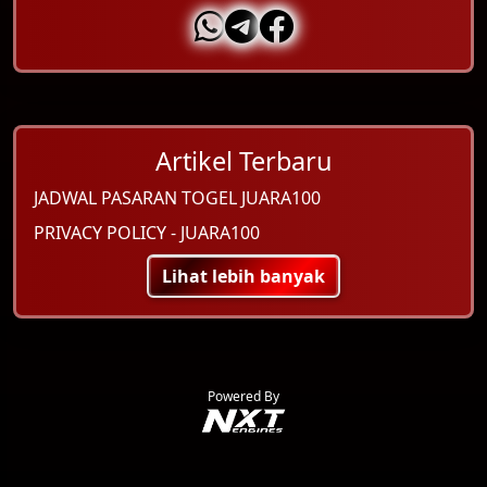
Artikel Terbaru
JADWAL PASARAN TOGEL JUARA100
PRIVACY POLICY - JUARA100
Lihat lebih banyak
Powered By